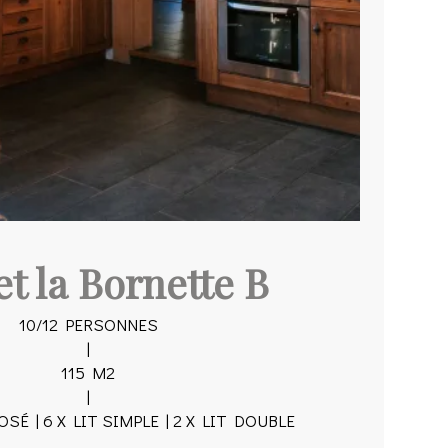
t la Bornette B
10/12 PERSONNES
|
115 M2
|
OSÉ | 6 X LIT SIMPLE | 2 X LIT DOUBLE