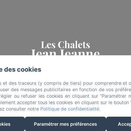
se des cookies
s et des traceurs (y compris de tiers) pour comprendre et 
fuser des messages publicitaires en fonction de vos préfére
régler ou refuser les cookies en cliquant sur "Paramétrer 
lement accepter tous les cookies en cliquant sur le bouton 
ez consulter notre
Politique de confidentialité
.
EN
FR
okies
Paramétrer mes préférences
Accep
Créé par Amenitiz