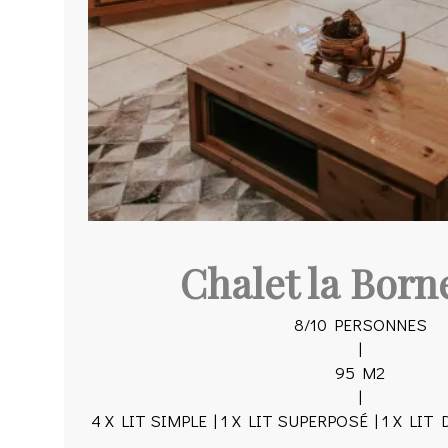
Chalet la Born
8/10 PERSONNES
|
95 M2
|
4 X LIT SIMPLE | 1 X LIT SUPERPOSÉ | 1 X LIT 