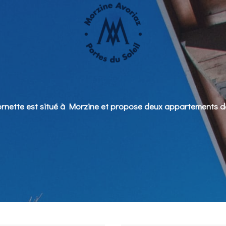
rnette est situé à Morzine et propose deux appartements d