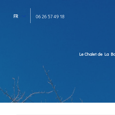
FR
06 26 57 49 18
Le Chalet de La Bo