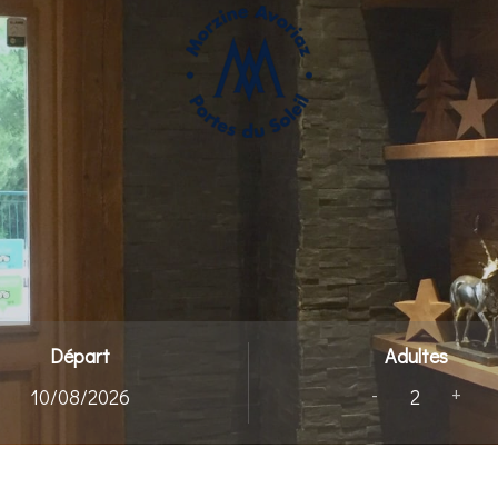
Départ
Adultes
-
+