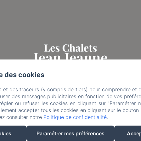
se des cookies
s et des traceurs (y compris de tiers) pour comprendre et 
fuser des messages publicitaires en fonction de vos préfére
régler ou refuser les cookies en cliquant sur "Paramétrer 
lement accepter tous les cookies en cliquant sur le bouton 
ez consulter notre
Politique de confidentialité
.
EN
FR
okies
Paramétrer mes préférences
Accep
Créé par Amenitiz