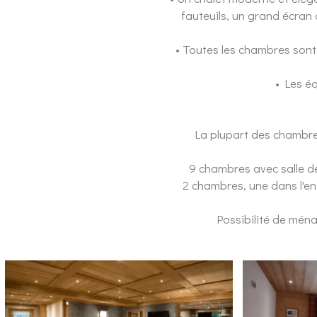
fauteuils, un grand écran 
• Toutes les chambres sont é
• Les éq
La plupart des chambres
9 chambres avec salle de
2 chambres, une dans l'e
Possibilité de mén