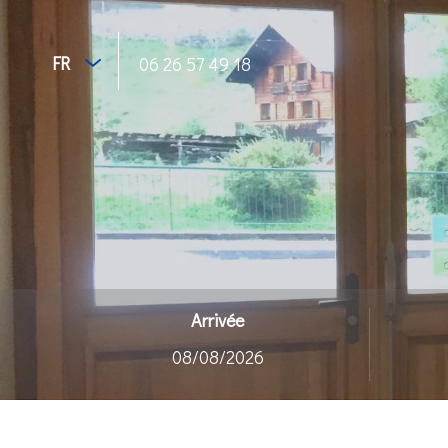
FR
06 26 57 49 18
Arrivée