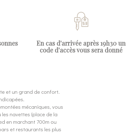
sonnes
En cas d'arrivée après 19h30 un
code d'accès vous sera donné
te et un grand de confort.
andicapées.
 remontées mécaniques, vous
les navettes (place de la
pied en marchant 700m ou
ars et restaurants les plus