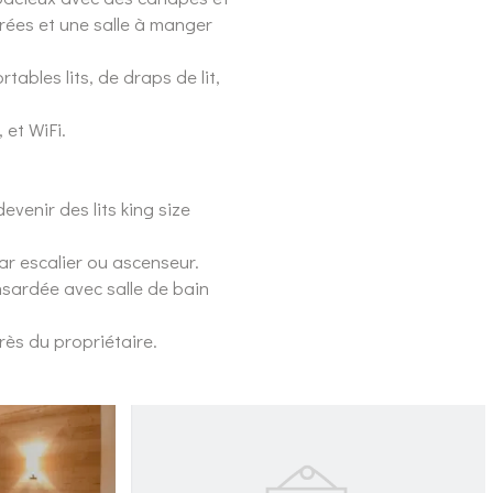
érées et une salle à manger
tables lits, de draps de lit,
 et WiFi.
venir des lits king size
ar escalier ou ascenseur.
sardée avec salle de bain
ès du propriétaire.