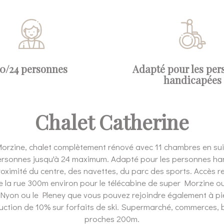
0/24 personnes
Adapté pour les per
handicapées
Chalet Catherine
Morzine, chalet complètement rénové avec 11 chambres en sui
ersonnes jusqu'à 24 maximum. Adapté pour les personnes h
roximité du centre, des navettes, du parc des sports. Accès
 la rue 300m environ pour le télécabine de super Morzine ou 
 . Nyon ou le Pleney que vous pouvez rejoindre également à 
duction de 10% sur forfaits de ski. Supermarché, commerces, b
proches 200m.