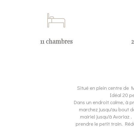
11 chambres
2
Situé en plein centre de 
Idéal 20 p
Dans un endroit calme, à p
marchez jusqu'au bout de
mairie) jusqu'à Avoriaz
prendre le petit train. Ré