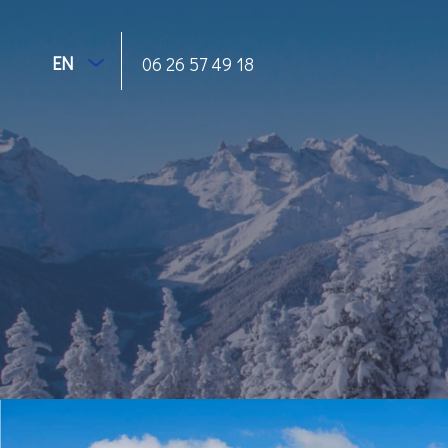
EN
06 26 57 49 18